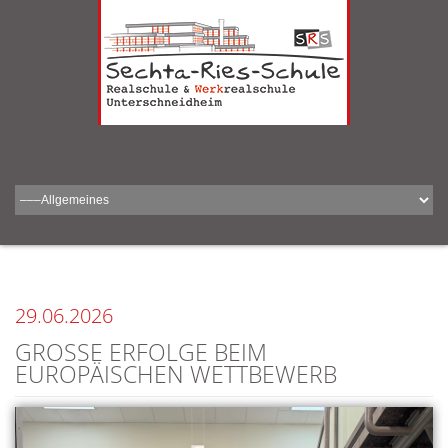
29.06.2026
GROSSE ERFOLGE BEIM E
UROPÄISCHEN WETTBEWERB